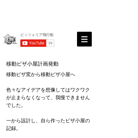
移動ピザ小屋計画発動
移動ピザ窯から移動ピザ小屋へ
色々なアイデアを想像してはワクワク
が止まらなくなって、我慢できません
でした。
一から設計し、自ら作ったピザ小屋の
記録。